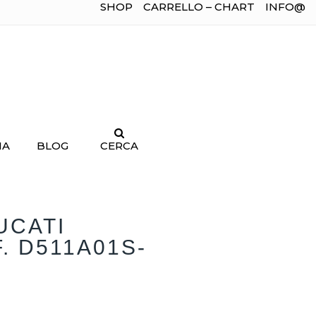
SHOP
CARRELLO – CHART
INFO@
IA
BLOG
CERCA
UCATI
. D511A01S-