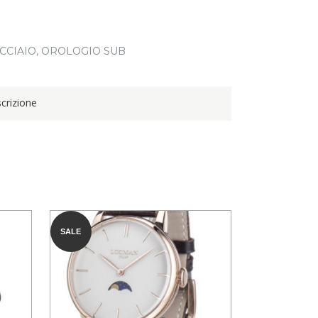
CCIAIO
,
OROLOGIO SUB
crizione
SALE