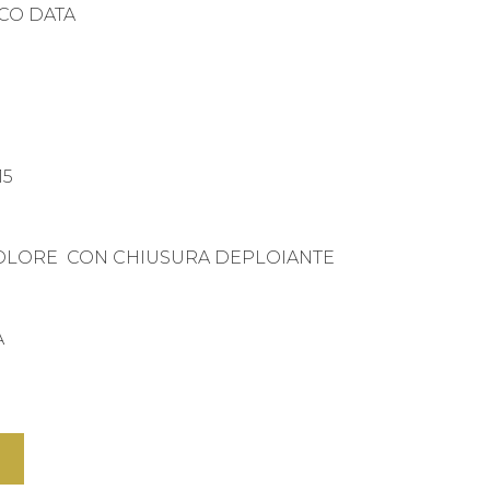
CO DATA
15
COLORE CON CHIUSURA DEPLOIANTE
A