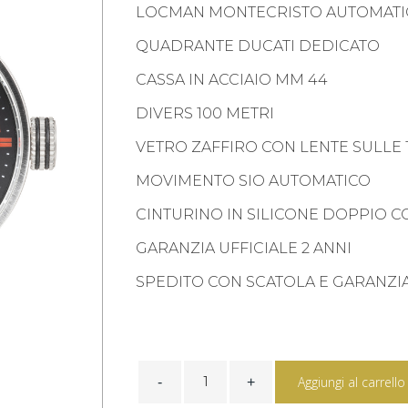
LOCMAN MONTECRISTO AUTOMATI
QUADRANTE DUCATI DEDICATO
CASSA IN ACCIAIO MM 44
DIVERS 100 METRI
VETRO ZAFFIRO CON LENTE SULLE 
MOVIMENTO SIO AUTOMATICO
CINTURINO IN SILICONE DOPPIO 
GARANZIA UFFICIALE 2 ANNI
SPEDITO CON SCATOLA E GARANZI
MONTECRISTO
DUCATI
Aggiungi al carrello
AUTOMATICO