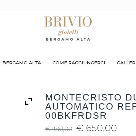
BERGAMO ALTA
COME RAGGIUNGERCI
GALLER
MONTECRISTO D
AUTOMATICO REF
00BKFRDSR
€
650,00
€
980,00