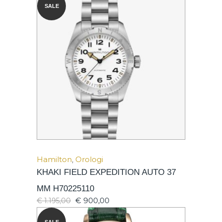
SALE
Hamilton
,
Orologi
KHAKI FIELD EXPEDITION AUTO 37
MM H70225110
€
900,00
€
1.195,00