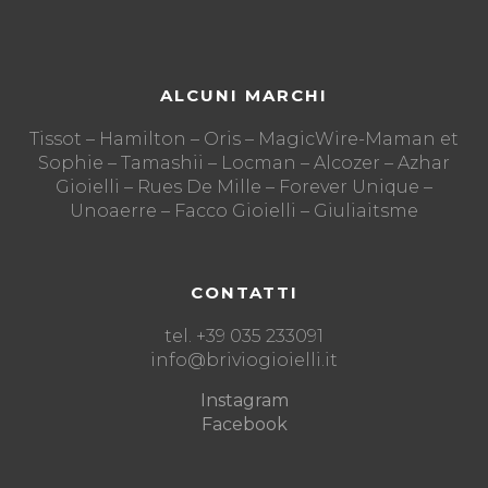
ALCUNI MARCHI
Tissot – Hamilton – Oris – MagicWire-Maman et
Sophie – Tamashii – Locman – Alcozer – Azhar
Gioielli – Rues De Mille – Forever Unique –
Unoaerre – Facco Gioielli – Giuliaitsme
CONTATTI
tel. +39 035 233091
info@briviogioielli.it
Instagram
Facebook