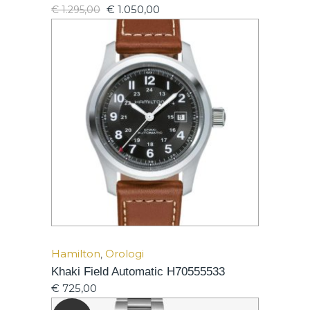
€
1.050,00
€
1.295,00
Hamilton
,
Orologi
Khaki Field Automatic H70555533
€
725,00