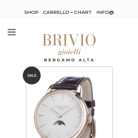
SHOP
CARRELLO – CHART
INFO@
SALE