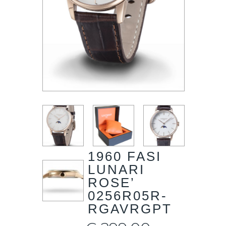
1960 FASI
LUNARI
ROSE’
0256R05R-
RGAVRGPT