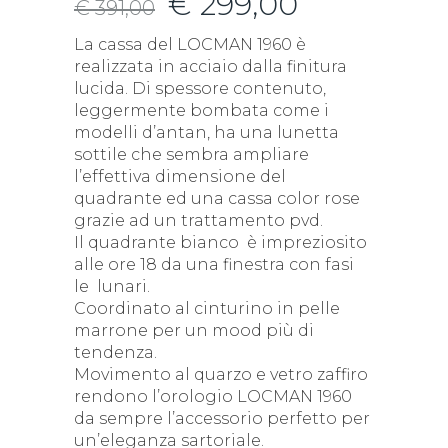
€
299,00
€
391,00
La cassa del LOCMAN 1960 è
realizzata in acciaio dalla finitura
lucida. Di spessore contenuto,
leggermente bombata come i
modelli d’antan, ha una lunetta
sottile che sembra ampliare
l’effettiva dimensione del
quadrante ed una cassa color rose
grazie ad un trattamento pvd.
Il quadrante bianco è impreziosito
alle ore 18 da una finestra con fasi
le lunari.
Coordinato al cinturino in pelle
marrone per un mood più di
tendenza.
Movimento al quarzo e vetro zaffiro
rendono l’orologio LOCMAN 1960
da sempre l’accessorio perfetto per
un’eleganza sartoriale.