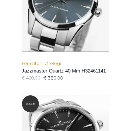
Hamilton
,
Orologi
Jazzmaster Quartz 40 Mm H32461141
€
380,00
€
460,00
SALE