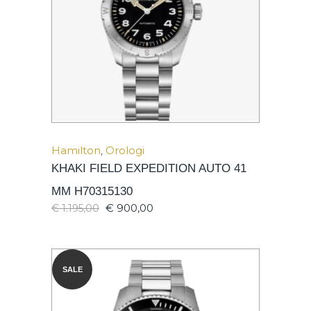
Hamilton
,
Orologi
KHAKI FIELD EXPEDITION AUTO 41
MM H70315130
€
900,00
€
1.195,00
SALE