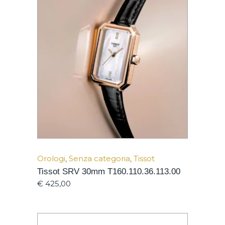
Orologi
,
Senza categoria
,
Tissot
Tissot SRV 30mm T160.110.36.113.00
€
425,00