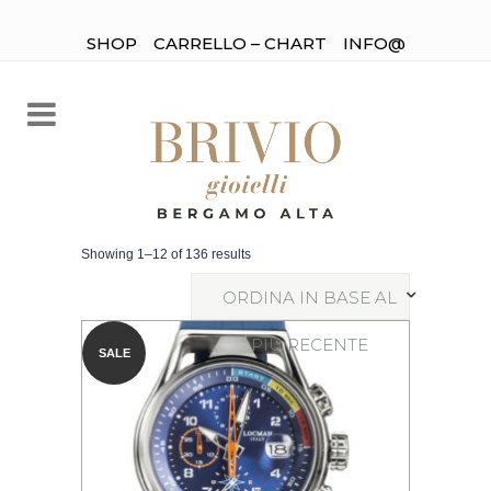
SHOP
CARRELLO – CHART
INFO@
Showing 1–12 of 136 results
ORDINA IN BASE AL
PIÙ RECENTE
SALE