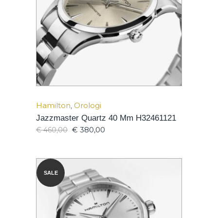
Hamilton
,
Orologi
Jazzmaster Quartz 40 Mm H32461121
€
380,00
€
460,00
SALE