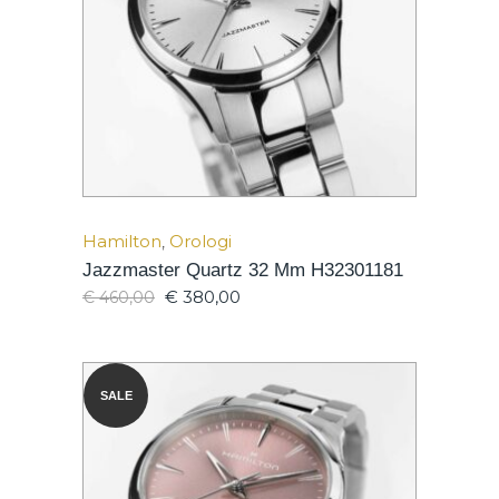
Hamilton
,
Orologi
Jazzmaster Quartz 32 Mm H32301181
€
380,00
€
460,00
SALE