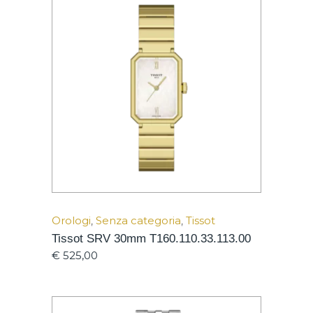
Orologi
,
Senza categoria
,
Tissot
Tissot SRV 30mm T160.110.33.113.00
€
525,00