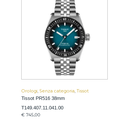
Orologi
,
Senza categoria
,
Tissot
Tissot PR516 38mm
T149.407.11.041.00
€
745,00