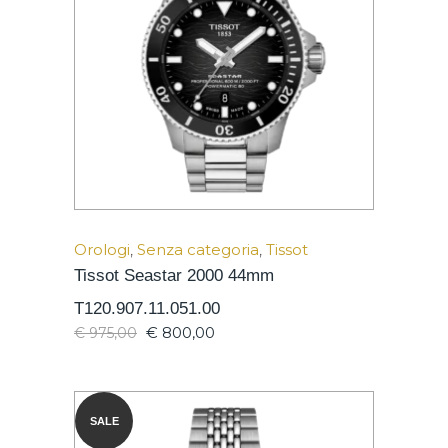
Orologi
,
Senza categoria
,
Tissot
Tissot Seastar 2000 44mm
T120.907.11.051.00
€
800,00
€
975,00
SALE