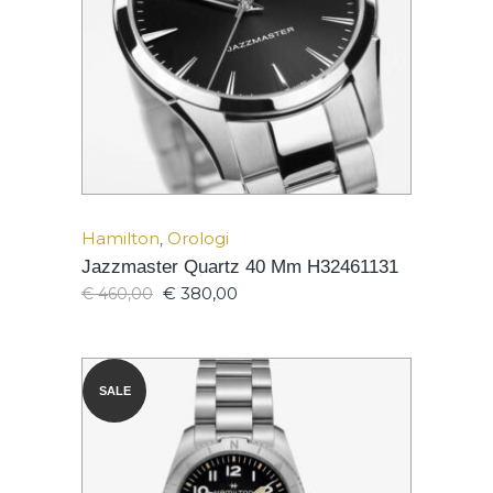
Hamilton
,
Orologi
Jazzmaster Quartz 40 Mm H32461131
€
380,00
€
460,00
SALE