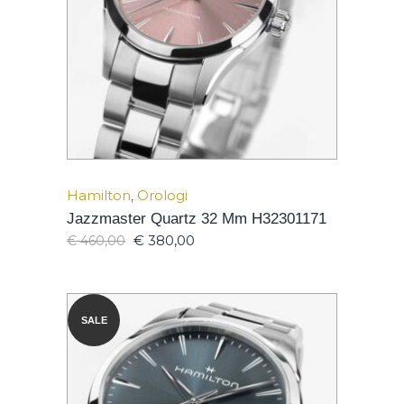
Hamilton
,
Orologi
Jazzmaster Quartz 32 Mm H32301171
€
380,00
€
460,00
SALE