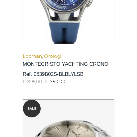
Locman
,
Orologi
MONTECRISTO YACHTING CRONO
Ref. 0539B02S-BLBLYLSB
€
750,00
€
895,00
SALE