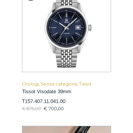
Orologi
,
Senza categoria
,
Tissot
Tissot Visodate 39mm
T157.407.11.041.00
€
700,00
€
875,00