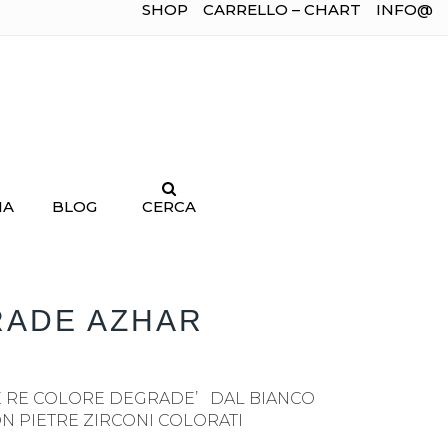
SHOP
CARRELLO – CHART
INFO@
IA
BLOG
CERCA
RADE AZHAR
E RE COLORE DEGRADE’ DAL BIANCO
CON PIETRE ZIRCONI COLORATI