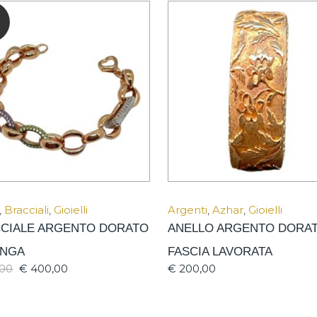
,
Bracciali
,
Gioielli
Argenti
,
Azhar
,
Gioielli
CIALE ARGENTO DORATO
ANELLO ARGENTO DORA
ANGA
FASCIA LAVORATA
€
400,00
€
200,00
,00