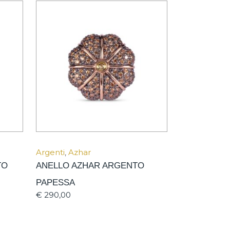
Argenti
,
Azhar
TO
ANELLO AZHAR ARGENTO
PAPESSA
€
290,00