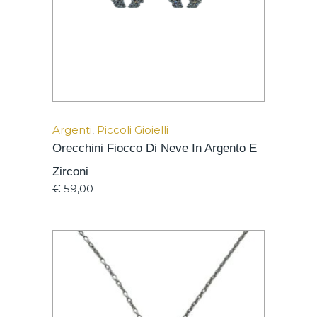
Argenti
,
Piccoli Gioielli
Orecchini Fiocco Di Neve In Argento E
Zirconi
€
59,00