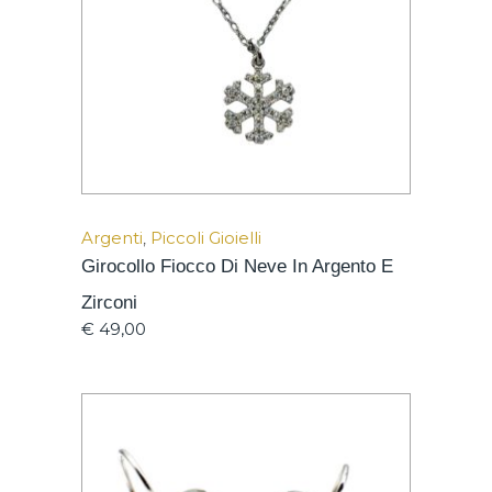
Argenti
,
Piccoli Gioielli
Girocollo Fiocco Di Neve In Argento E
Zirconi
€
49,00