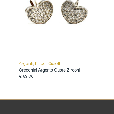
Argenti
,
Piccoli Gioielli
Orecchini Argento Cuore Zirconi
€
69,00