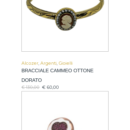
Alcozer
,
Argenti
,
Gioielli
BRACCIALE CAMMEO OTTONE
DORATO
€
60,00
€
130,00