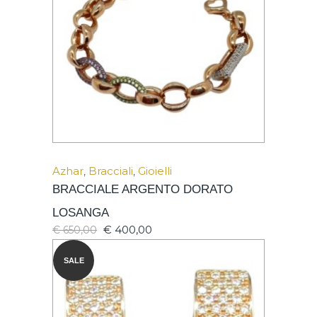
Azhar
,
Bracciali
,
Gioielli
BRACCIALE ARGENTO DORATO
LOSANGA
€
400,00
€
650,00
SALE