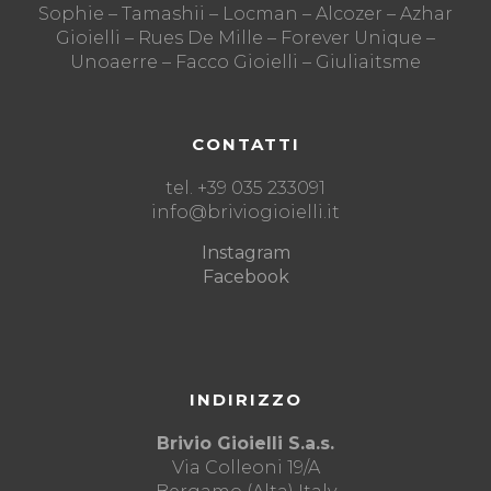
Sophie – Tamashii – Locman – Alcozer – Azhar
Gioielli – Rues De Mille – Forever Unique –
Unoaerre – Facco Gioielli – Giuliaitsme
CONTATTI
tel. +39 035 233091
info@briviogioielli.it
Instagram
Facebook
INDIRIZZO
Brivio Gioielli S.a.s.
Via Colleoni 19/A