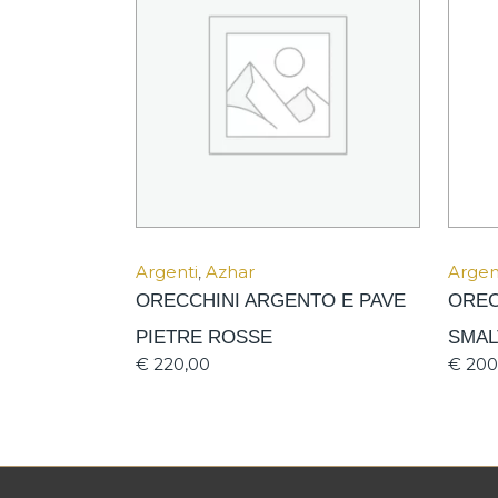
Argenti
,
Azhar
Argen
ORECCHINI ARGENTO E PAVE
OREC
PIETRE ROSSE
SMAL
€
220,00
€
200