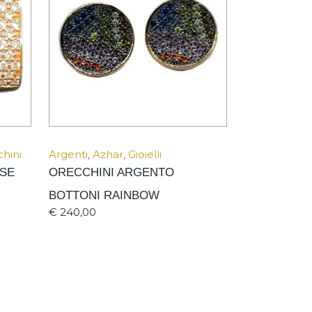
hini
Argenti
,
Azhar
,
Gioielli
SE
ORECCHINI ARGENTO
BOTTONI RAINBOW
€
240,00