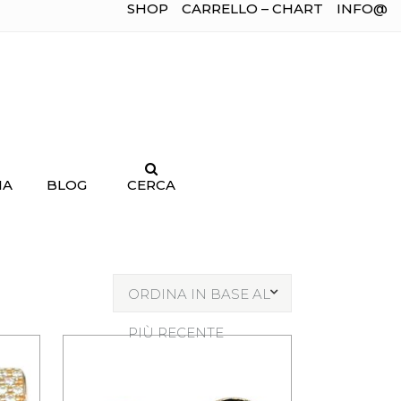
SHOP
CARRELLO – CHART
INFO@
IA
BLOG
CERCA
ORDINA IN BASE AL
PIÙ RECENTE