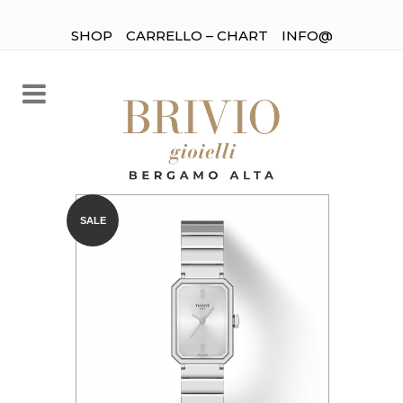
SHOP
CARRELLO – CHART
INFO@
SALE