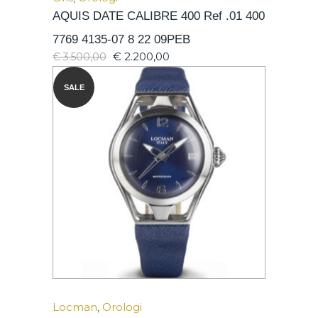
AQUIS DATE CALIBRE 400 Ref .01 400
7769 4135-07 8 22 09PEB
€
2.200,00
€
3.500,00
SALE
Locman
,
Orologi