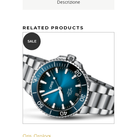
Descrizione
RELATED PRODUCTS
SALE
Oris
,
Orologi