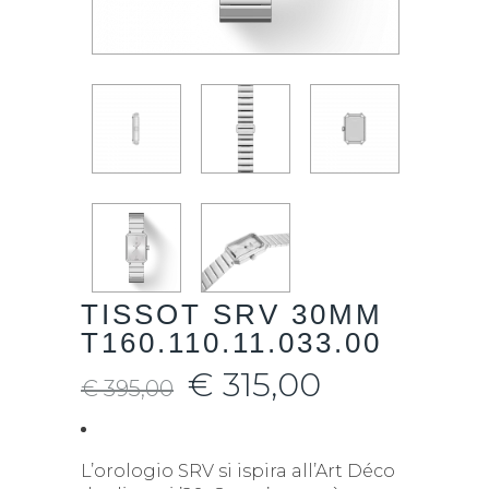
TISSOT SRV 30MM
T160.110.11.033.00
€
315,00
€
395,00
L’orologio SRV si ispira all’Art Déco