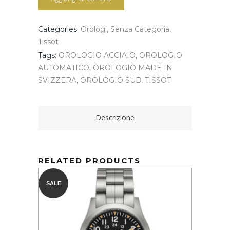
quantity
Categories:
Orologi
,
Senza Categoria
,
Tissot
Tags:
OROLOGIO ACCIAIO
,
OROLOGIO
AUTOMATICO
,
OROLOGIO MADE IN
SVIZZERA
,
OROLOGIO SUB
,
TISSOT
Descrizione
RELATED PRODUCTS
SALE