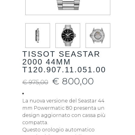
TISSOT SEASTAR
2000 44MM
T120.907.11.051.00
€
800,00
€
975,00
La nuova versione del Seastar 44
mm Powermatic 80 presenta un
design aggiornato con cassa più
compatta.
Questo orologio automatico