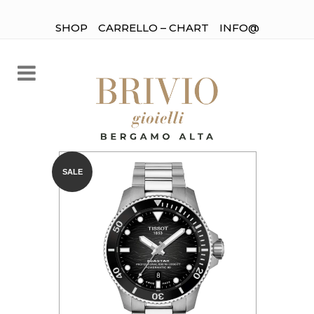
SHOP
CARRELLO – CHART
INFO@
SALE