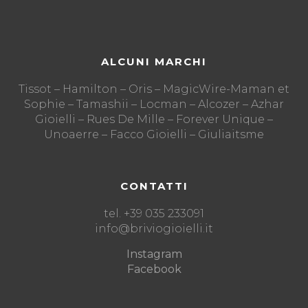
ALCUNI MARCHI
Tissot – Hamilton – Oris – MagicWire-Maman et
Sophie – Tamashii – Locman – Alcozer – Azhar
Gioielli – Rues De Mille – Forever Unique –
Unoaerre – Facco Gioielli – Giuliaitsme
CONTATTI
tel. +39 035 233091
info@briviogioielli.it
Instagram
Facebook