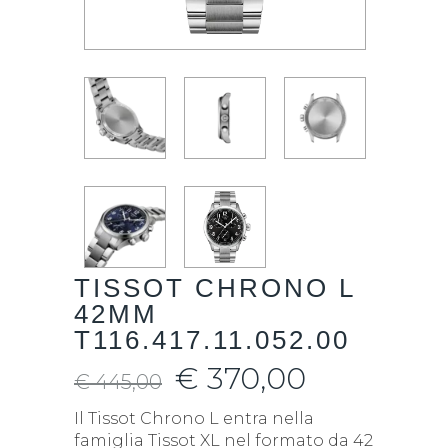
TISSOT CHRONO L
42MM
T116.417.11.052.00
€
370,00
€
445,00
Il Tissot Chrono L entra nella
famiglia Tissot XL nel formato da 42