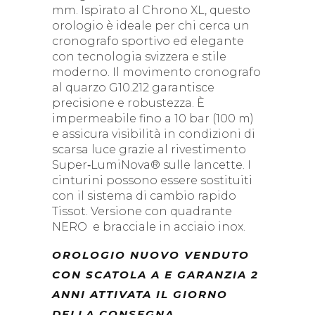
mm. Ispirato al Chrono XL, questo
orologio è ideale per chi cerca un
cronografo sportivo ed elegante
con tecnologia svizzera e stile
moderno. Il movimento cronografo
al quarzo G10.212 garantisce
precisione e robustezza. È
impermeabile fino a 10 bar (100 m)
e assicura visibilità in condizioni di
scarsa luce grazie al rivestimento
Super‑LumiNova® sulle lancette. I
cinturini possono essere sostituiti
con il sistema di cambio rapido
Tissot. Versione con quadrante
NERO e bracciale in acciaio inox.
OROLOGIO NUOVO VENDUTO
CON SCATOLA A E GARANZIA 2
ANNI ATTIVATA IL GIORNO
DELLA CONSEGNA