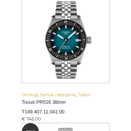
Orologi
,
Senza categoria
,
Tissot
Tissot PR516 38mm
T149.407.11.041.00
€
745,00