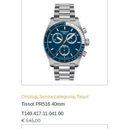
Orologi
,
Senza categoria
,
Tissot
Tissot PR516 40mm
T149.417.11.041.00
€
545,00