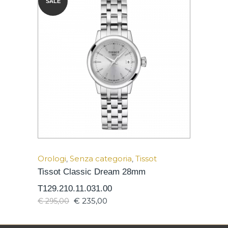
SALE
Orologi
,
Senza categoria
,
Tissot
Tissot Classic Dream 28mm
T129.210.11.031.00
€
235,00
€
295,00