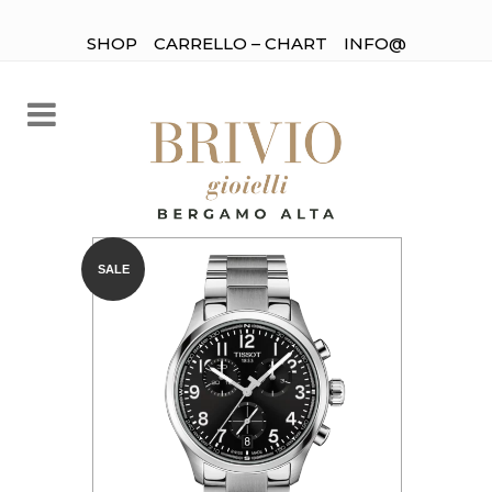
SHOP
CARRELLO – CHART
INFO@
SALE