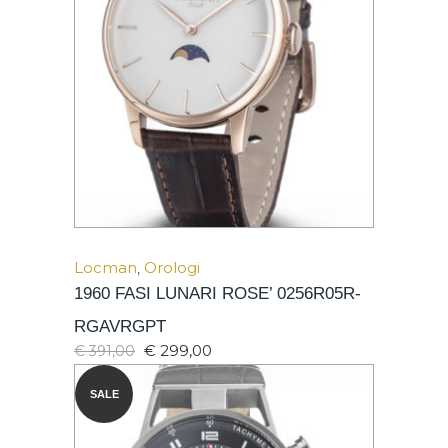
Locman
,
Orologi
1960 FASI LUNARI ROSE’ 0256R05R-
RGAVRGPT
€
299,00
€
391,00
SALE