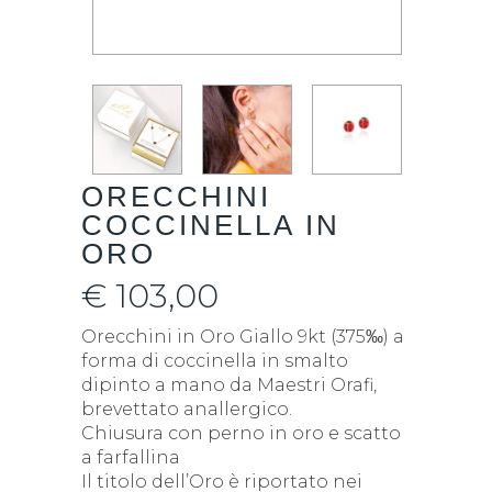
ORECCHINI
COCCINELLA IN
ORO
€
103,00
Orecchini in Oro Giallo 9kt (375‰) a
forma di coccinella in smalto
dipinto a mano da Maestri Orafi,
brevettato anallergico.
Chiusura con perno in oro e scatto
a farfallina
Il titolo dell’Oro è riportato nei