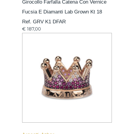
Girocollo Farfalla Catena Con Vernice
Fucsia E Diamanti Lab Grown Kt 18
Ref. GRV K1 DFAR
€
187,00