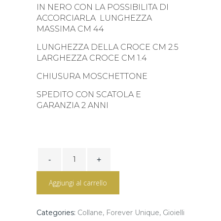
IN NERO CON LA POSSIBILITA DI
ACCORCIARLA LUNGHEZZA
MASSIMA CM 44
LUNGHEZZA DELLA CROCE CM 2.5
LARGHEZZA CROCE CM 1.4
CHIUSURA MOSCHETTONE
SPEDITO CON SCATOLA E
GARANZIA 2 ANNI
GIROCOLLO
ORO
BIANCO
BRUNITO
Aggiungi al carrello
E
BRILLANTI
NERI
quantity
Categories:
Collane
,
Forever Unique
,
Gioielli