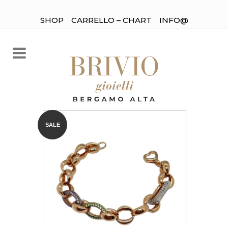
SHOP
CARRELLO – CHART
INFO@
SALE