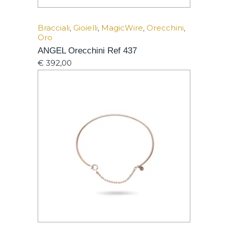
Bracciali
,
Gioielli
,
MagicWire
,
Orecchini
,
Oro
ANGEL Orecchini Ref 437
€
392,00