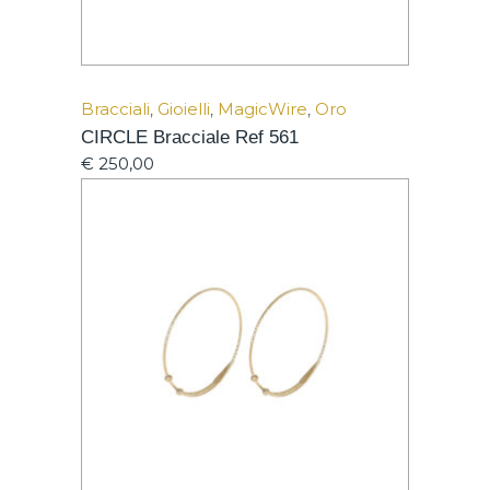
Bracciali
,
Gioielli
,
MagicWire
,
Oro
CIRCLE Bracciale Ref 561
€
250,00