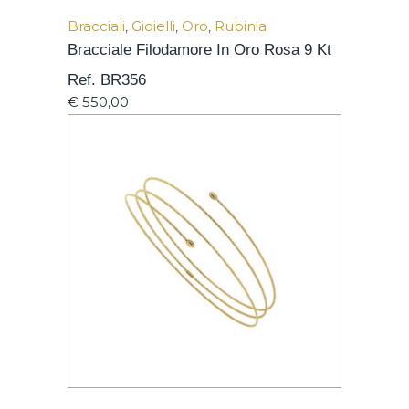
Bracciali
,
Gioielli
,
Oro
,
Rubinia
Bracciale Filodamore In Oro Rosa 9 Kt
Ref. BR356
€
550,00