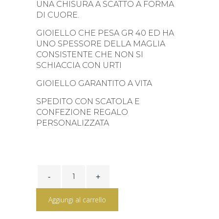
UNA CHISURA A SCATTO A FORMA
DI CUORE.
GIOIELLO CHE PESA GR 40 ED HA
UNO SPESSORE DELLA MAGLIA
CONSISTENTE CHE NON SI
SCHIACCIA CON URTI
GIOIELLO GARANTITO A VITA
SPEDITO CON SCATOLA E
CONFEZIONE REGALO
PERSONALIZZATA
BRACCIALE
ARGENTO
DORATO
LOSANGA
Aggiungi al carrello
quantity