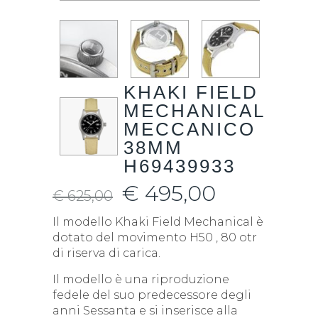
KHAKI FIELD
MECHANICAL
MECCANICO
38MM
H69439933
€
495,00
€
625,00
Il modello Khaki Field Mechanical è
dotato del movimento H50 , 80 otr
di riserva di carica.
Il modello è una riproduzione
fedele del suo predecessore degli
anni Sessanta e si inserisce alla