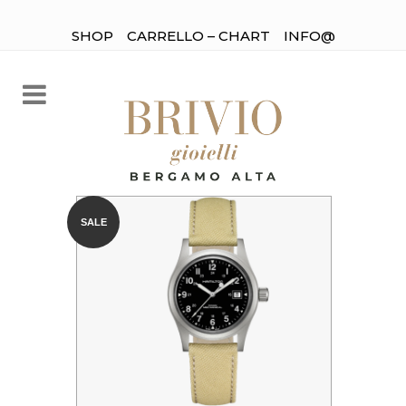
SHOP
CARRELLO – CHART
INFO@
SALE