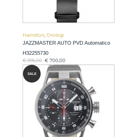
Hamilton
,
Orologi
JAZZMASTER AUTO PVD Automatico
H32255730
€
700,00
€
995,00
SALE