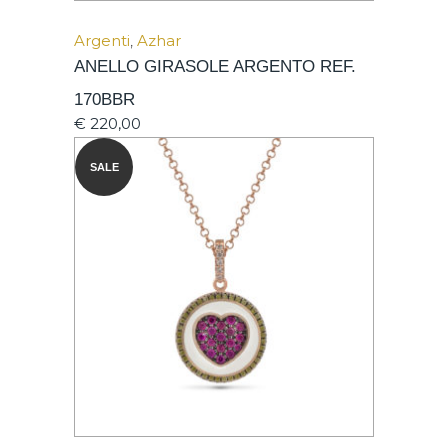
Argenti
,
Azhar
ANELLO GIRASOLE ARGENTO REF.
170BBR
€
220,00
SALE