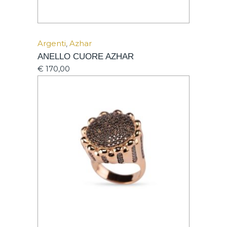
Argenti
,
Azhar
ANELLO CUORE AZHAR
€
170,00