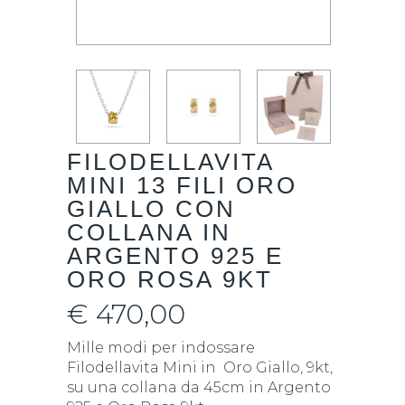
FILODELLAVITA
MINI 13 FILI ORO
GIALLO CON
COLLANA IN
ARGENTO 925 E
ORO ROSA 9KT
€
470,00
Mille modi per indossare
Filodellavita Mini in Oro Giallo, 9kt,
su una collana da 45cm in Argento