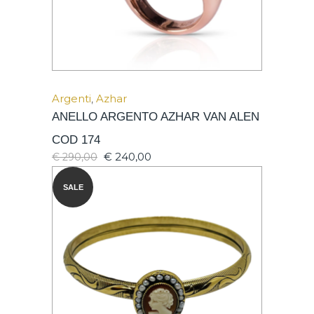
Argenti
,
Azhar
ANELLO ARGENTO AZHAR VAN ALEN
COD 174
€
240,00
€
290,00
SALE