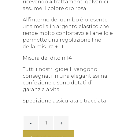
ricevendo 4 trattamenti galvanici
assume il colore oro rosa
All’interno del gambo è presente
una molla in argento elastico che
rende molto confortevole l’anello e
permette una regolazione fine
della misura +1-1 .
Misura del dito n 14
Tutti i nostri gioielli vengono
consegnati in una elegantissima
confezione e sono dotati di
garanzia a vita.
Spedizione assicurata e tracciata
ANELLO
ARGENTO
DORATO
FASCIA