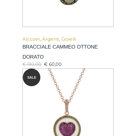
Alcozer
,
Argenti
,
Gioielli
BRACCIALE CAMMEO OTTONE
DORATO
€
60,00
€
130,00
SALE