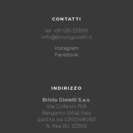
CONTATTI
tel. +39 035 233091
info@briviogioielli.it
Instagram
Facebook
INDIRIZZO
Brivio Gioielli S.a.s.
Via Colleoni 19/A
Bergamo (Alta) Italy
partita iva 02920480163
N. Rea BG 333995