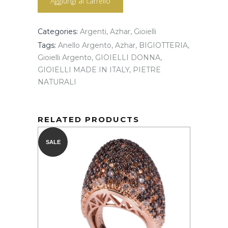
Aggiungi al carrello
LAVORATA
quantity
Categories:
Argenti
,
Azhar
,
Gioielli
Tags:
Anello Argento
,
Azhar
,
BIGIOTTERIA
,
Gioielli Argento
,
GIOIELLI DONNA
,
GIOIELLI MADE IN ITALY
,
PIETRE
NATURALI
RELATED PRODUCTS
SALE