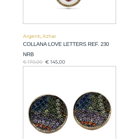
Argenti
,
Azhar
COLLANA LOVE LETTERS REF. 230
NRB
€
145,00
€
170,00