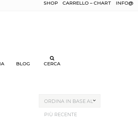
SHOP
CARRELLO – CHART
INFO@
IA
BLOG
CERCA
ORDINA IN BASE AL
PIÙ RECENTE