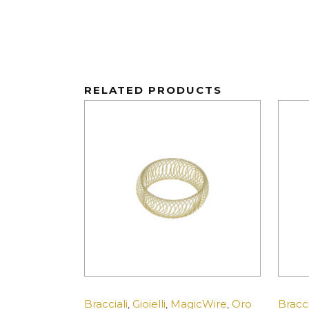
RELATED PRODUCTS
Bracciali
,
Gioielli
,
MagicWire
,
Oro
Bracci