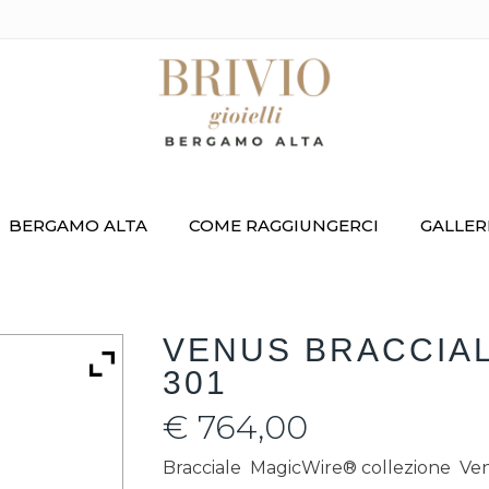
BERGAMO ALTA
COME RAGGIUNGERCI
GALLER
VENUS BRACCIAL
301
€
764,00
Bracciale MagicWire® collezione Ve