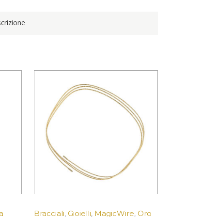
crizione
a
Bracciali
,
Gioielli
,
MagicWire
,
Oro