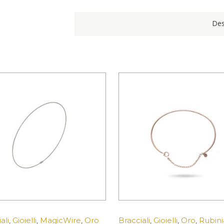
Des
ali
,
Gioielli
,
MagicWire
,
Oro
Bracciali
,
Gioielli
,
Oro
,
Rubini