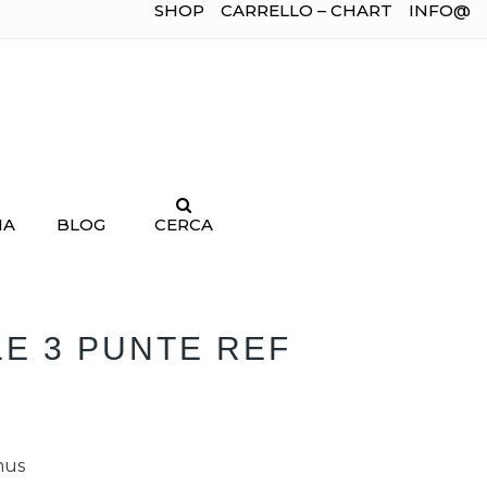
SHOP
CARRELLO – CHART
INFO@
IA
BLOG
CERCA
E 3 PUNTE REF
nus