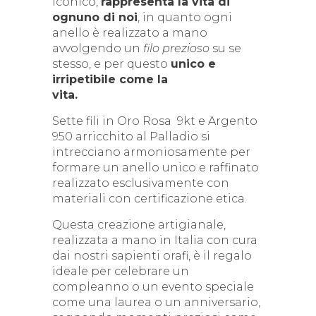
iconico,
rappresenta la vita di
ognuno di noi
, in quanto ogni
anello è realizzato a mano
avvolgendo un
filo prezioso
su se
stesso, e per questo
unico e
irripetibile come la
vita
Sette fili in Oro Rosa 9kt e Argento
950 arricchito al Palladio si
intrecciano armoniosamente per
formare un anello unico e raffinato
realizzato esclusivamente con
materiali con certificazione etica.
Questa creazione artigianale,
realizzata a mano in Italia con cura
dai nostri sapienti orafi, è il regalo
ideale per celebrare un
compleanno o un evento speciale
come una laurea o un anniversario,