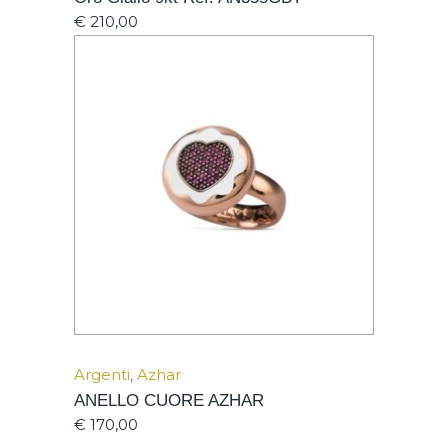
€
210,00
Argenti
,
Azhar
ANELLO CUORE AZHAR
€
170,00