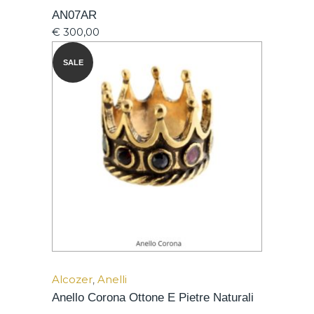
AN07AR
€
300,00
SALE
Alcozer
,
Anelli
Anello Corona Ottone E Pietre Naturali