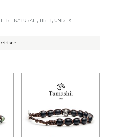
IETRE NATURALI
,
TIBET
,
UNISEX
crizione