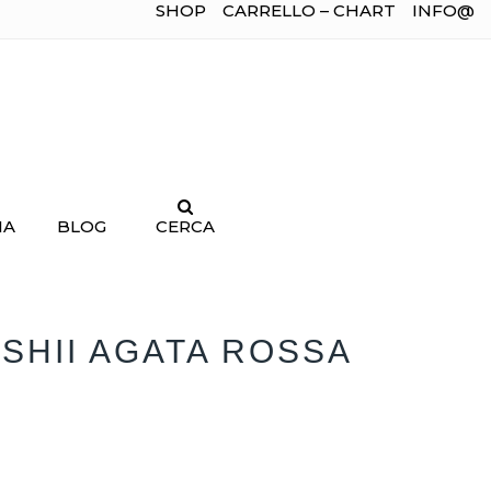
SHOP
CARRELLO – CHART
INFO@
IA
BLOG
CERCA
SHII AGATA ROSSA