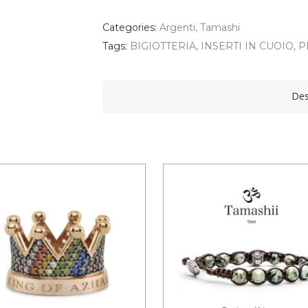
BHS1100-
34
Categories:
Argenti
,
Tamashi
quantity
Tags:
BIGIOTTERIA
,
INSERTI IN CUOIO
,
P
Des